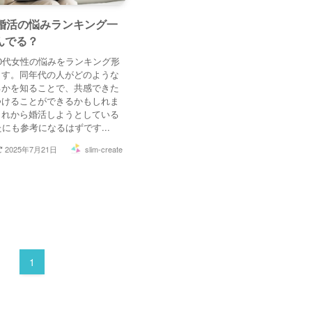
の婚活の悩みランキング一
んでる？
0代女性の悩みをランキング形
ます。同年代の人がどのような
るかを知ることで、共感できた
つけることができるかもしれま
これから婚活しようとしている
たにも参考になるはずです...
2025年7月21日
slim-create
1