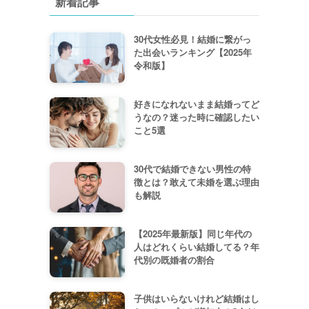
新着記事
30代女性必見！結婚に繋がっ
た出会いランキング【2025年
令和版】
好きになれないまま結婚ってど
うなの？迷った時に確認したい
こと5選
30代で結婚できない男性の特
徴とは？敢えて未婚を選ぶ理由
も解説
【2025年最新版】同じ年代の
人はどれくらい結婚してる？年
代別の既婚者の割合
子供はいらないけれど結婚はし