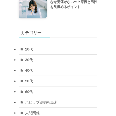
なぜ男運がないの？原因と男性
を見極めるポイント
カテゴリー
20代
30代
40代
50代
60代
ハピラブ結婚相談所
人間関係