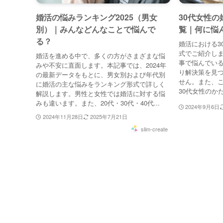
婚活の悩みランキング2025（男女
30代女性
別）｜みんなどんなことで悩んで
覧｜何に悩
る？
婚活における3
式でご紹介し
婚活を進める中で、多くの方がさまざまな悩
事で悩んでい
みや不安に直面します。本記事では、2024年
り解決策を見
の最新データをもとに、男女別および年代別
せん。また、
に婚活の主な悩みをランキング形式で詳しく
30代女性のか
解説します。男性と女性では婚活に対する悩
みも違います。また、20代・30代・40代...
2024年9月6日
2024年11月28日
2025年7月21日
slim-create