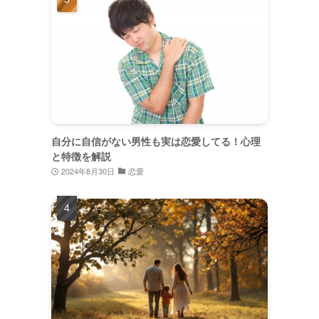
自分に自信がない男性も実は恋愛してる！心理
と特徴を解説
2024年8月30日
恋愛