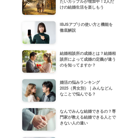
たいカップルが増加中！2人だ
けの結婚生活を楽しもう
IBJSアプリの使い方と機能を
徹底解説
結婚相談所の成婚とは？結婚相
談所によって成婚の定義が違う
のを知ってますか？
婚活の悩みランキング
2025（男女別）｜みんなどん
なことで悩んでる？
なんでみんな結婚できるの？専
門家が教える結婚できる人とで
きない人の違い