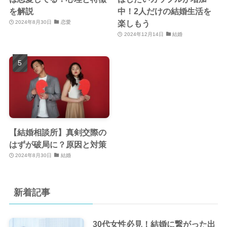
を解説
中！2人だけの結婚生活を
楽しもう
2024年8月30日
恋愛
2024年12月14日
結婚
【結婚相談所】真剣交際の
はずが破局に？原因と対策
2024年8月30日
結婚
新着記事
30代女性必見！結婚に繋がった出