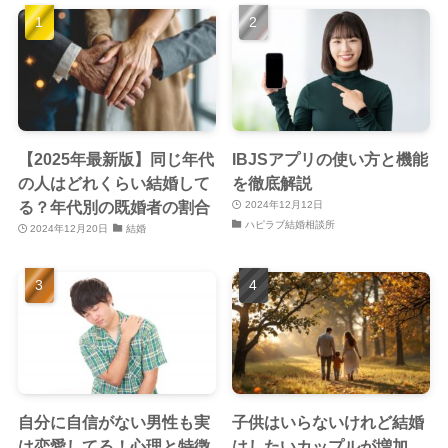
【2025年最新版】同じ年代
IBJSアプリの使い方と機能
の人はどれくらい結婚して
を徹底解説
る？年代別の既婚者の割合
2024年12月12日
ハピラブ結婚相談所
2024年12月20日
結婚
自分に自信がない男性も実
子供はいらないけれど結婚
は恋愛してる！心理と特徴
はしたいカップルが増加