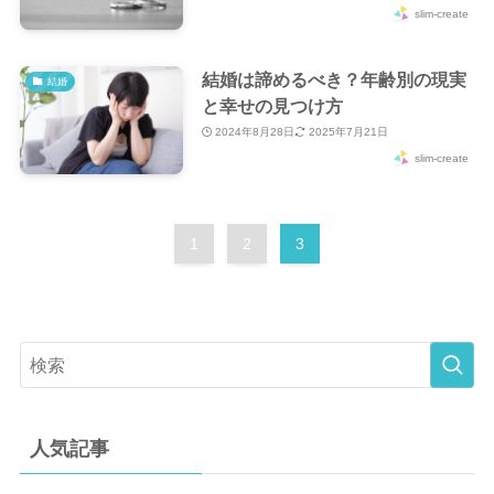
slim-create
結婚は諦めるべき？年齢別の現実
結婚
と幸せの見つけ方
2024年8月28日
2025年7月21日
slim-create
1
2
3
人気記事