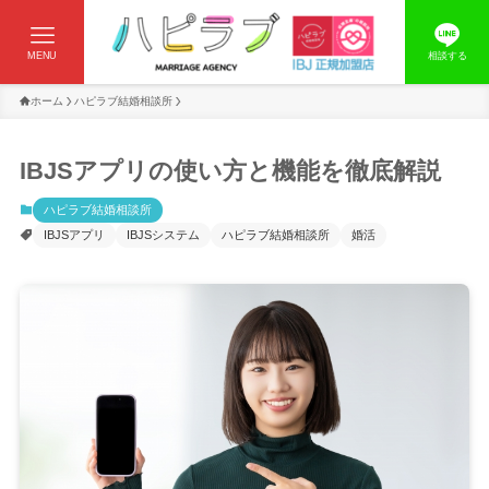
MENU
相談する
ホーム
ハピラブ結婚相談所
IBJSアプリの使い方と機能を徹底解説
ハピラブ結婚相談所
IBJSアプリ
IBJSシステム
ハピラブ結婚相談所
婚活