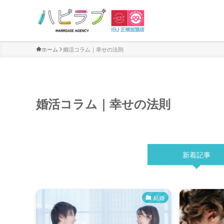
ホーム
婚活コラム｜幸せの法則
婚活コラム｜幸せの法則
新着記事
結婚