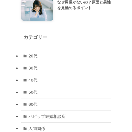
なぜ男運がないの？原因と男性
を見極めるポイント
カテゴリー
20代
30代
40代
50代
60代
ハピラブ結婚相談所
人間関係