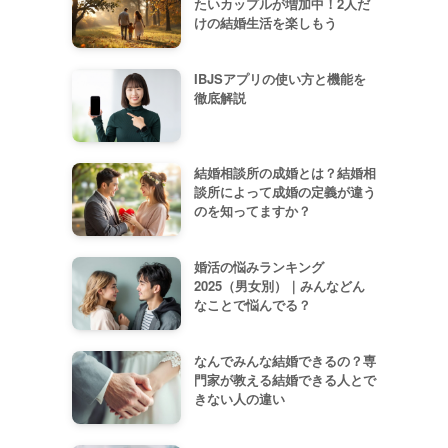
たいカップルが増加中！2人だ
けの結婚生活を楽しもう
IBJSアプリの使い方と機能を
徹底解説
結婚相談所の成婚とは？結婚相
談所によって成婚の定義が違う
のを知ってますか？
婚活の悩みランキング
2025（男女別）｜みんなどん
なことで悩んでる？
なんでみんな結婚できるの？専
門家が教える結婚できる人とで
きない人の違い