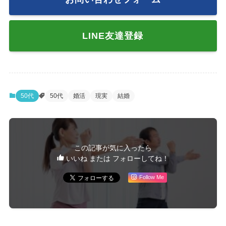
LINE友達登録
50代
50代
婚活
現実
結婚
この記事が気に入ったら
いいね または フォローしてね！
Follow Me