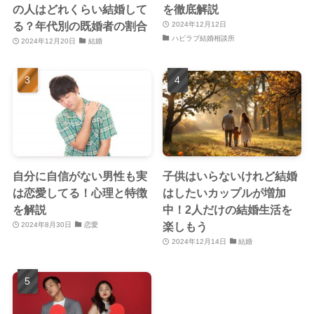
の人はどれくらい結婚して
を徹底解説
る？年代別の既婚者の割合
2024年12月12日
ハピラブ結婚相談所
2024年12月20日
結婚
自分に自信がない男性も実
子供はいらないけれど結婚
は恋愛してる！心理と特徴
はしたいカップルが増加
を解説
中！2人だけの結婚生活を
楽しもう
2024年8月30日
恋愛
2024年12月14日
結婚