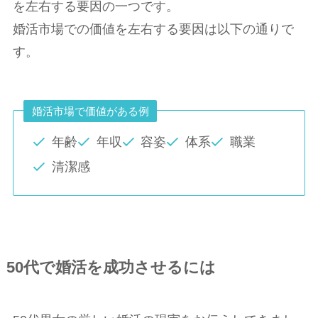
を左右する要因の一つです。
婚活市場での価値を左右する要因は以下の通りで
す。
婚活市場で価値がある例
年齢
年収
容姿
体系
職業
清潔感
50代で婚活を成功させるには