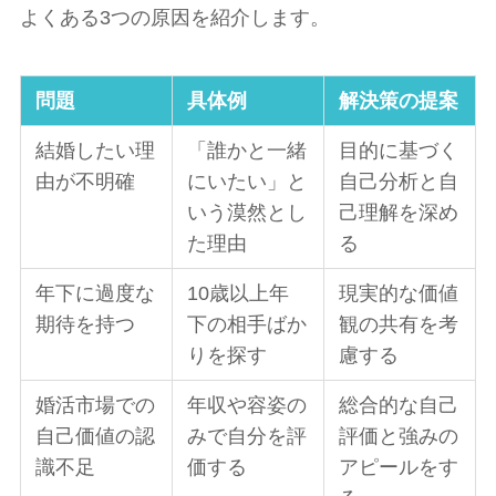
よくある3つの原因を紹介します。
問題
具体例
解決策の提案
結婚したい理
「誰かと一緒
目的に基づく
由が不明確
にいたい」と
自己分析と自
いう漠然とし
己理解を深め
た理由
る
年下に過度な
10歳以上年
現実的な価値
期待を持つ
下の相手ばか
観の共有を考
りを探す
慮する
婚活市場での
年収や容姿の
総合的な自己
自己価値の認
みで自分を評
評価と強みの
識不足
価する
アピールをす