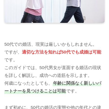
50代での婚活、現実は厳しいかもしれません。
ですが、
適切な方法を知れば50代でも成婚は可能
です。
このガイドでは、50代男女が直面する婚活の現状
を詳しく解説し、成功への道筋を示します。
何歳になったとしても、
年齢に関係なく新しいパ
ートナーを見つけることは可能
です。
まず初めに、50代の婚活の実態や他の年代との違